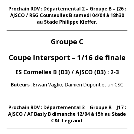
Prochain RDV : Départemental 2 – Groupe B – J26 :
AJSCO / RSG Courseulles B samedi 04/04 à 18h30
au Stade Philippe Kieffer.
Groupe C
Coupe Intersport – 1/16 de finale
ES Cormelles B (D3) / AJSCO (D3) :
2-3
Buteurs
: Erwan Vaglio, Damien Dupont et un CSC
Prochain RDV :
Départemental 3 – Groupe B – J17
:
AJSCO / AF Basly B dimanche 12/04 à 15h au Stade
C&L Legrand
.