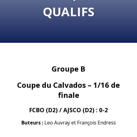
QUALIFS
Groupe B
Coupe du Calvados – 1/16 de
finale
FCBO (D2) / AJSCO (D2) : 0-2
Buteurs :
Leo Auvray et François Endress