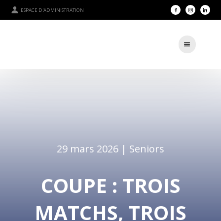
ESPACE D'ADMINISTRATION
29 mars 2026 |
Seniors
COUPE : TROIS
MATCHS, TROIS