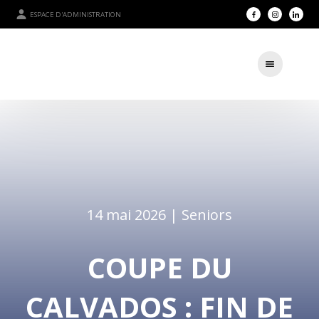
ESPACE D'ADMINISTRATION
14 mai 2026 |
Seniors
COUPE DU
CALVADOS : FIN DE