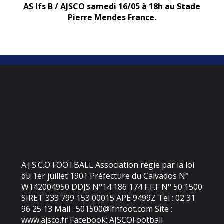
AS Ifs B / AJSCO samedi 16/05 à 18h au Stade
Pierre Mendes France.
A.J.S.C.O FOOTBALL Association régie par la loi
du 1er juillet 1901 Préfecture du Calvados N°
W142004950 DDJS N°14 186 174 F.F.F N° 50 1500
SIRET 333 799 153 00015 APE 9499Z Tel : 02 31
96 25 13 Mail : 501500@lfnfoot.com Site :
www.ajsco.fr Facebook: AJSCOFootball