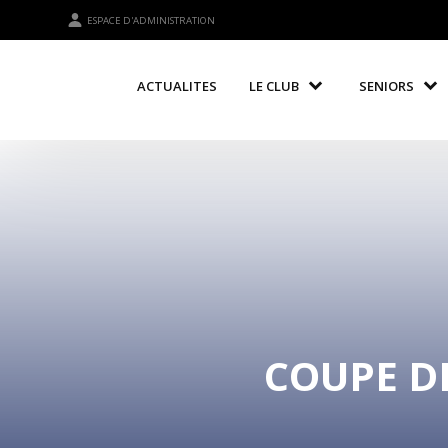
ESPACE D'ADMINISTRATION
ACTUALITES
LE CLUB
SENIORS
COUPE D