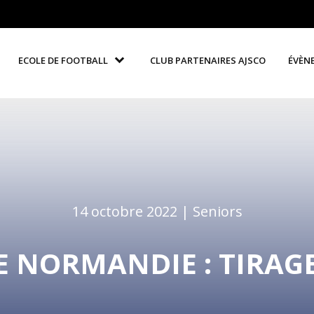
ECOLE DE FOOTBALL
CLUB PARTENAIRES AJSCO
ÉVÈN
14 octobre 2022 |
Seniors
E NORMANDIE : TIRAGE