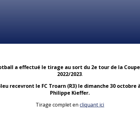
otball a effectué le tirage au sort du 2e tour de la Cou
2022/2023
.
Bleu recevront le FC Troarn (R3) le dimanche 30 octobre 
Philippe Kieffer.
Tirage complet en
cliquant ici