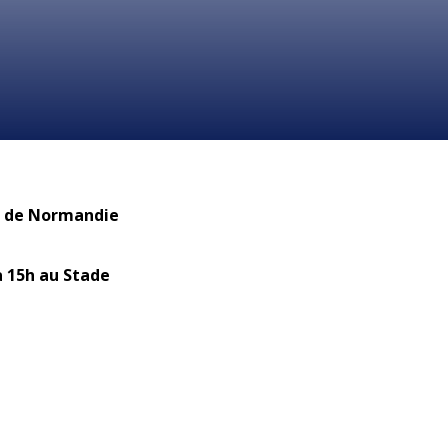
pe de Normandie
à 15h au Stade