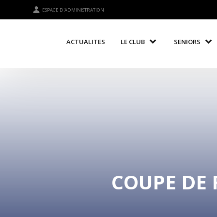
ESPACE D'ADMINISTRATION
ACTUALITES
LE CLUB
SENIORS
COUPE DE 