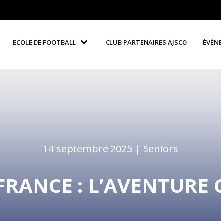
ECOLE DE FOOTBALL
CLUB PARTENAIRES AJSCO
ÉVÈN
14 septembre 2025 |
Seniors
FRANCE : L’AVENTURE 