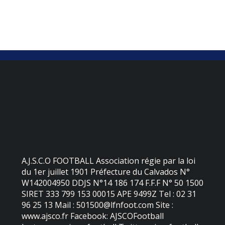
A.J.S.C.O FOOTBALL Association régie par la loi
du 1er juillet 1901 Préfecture du Calvados N°
W142004950 DDJS N°14 186 174 F.F.F N° 50 1500
SIRET 333 799 153 00015 APE 9499Z Tel : 02 31
96 25 13 Mail : 501500@lfnfoot.com Site :
www.ajsco.fr Facebook: AJSCOFootball