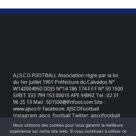
A.J.S.C.O FOOTBALL Association régie par la loi
du 1er juillet 1901 Préfecture du Calvados N°
W142004950 DDJS N°14 186 174 F.F.F N° 50 1500
SIRET 333 799 153 00015 APE 9499Z Tel : 02 31
96 25 13 Mail : 501500@lfnfoot.com Site :
www.ajsco.fr Facebook: AJSCOFootball
Instagram: ajsco_football Twitter: ajscofootball
Nous utilisons des cookies pour vous garantir la meilleure
expérience sur notre site web. Si vous continuez à utiliser ce