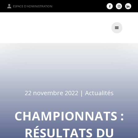
ESPACE D'ADMINISTRATION
22 novembre 2022 |
Actualités
CHAMPIONNATS :
RÉSULTATS DU