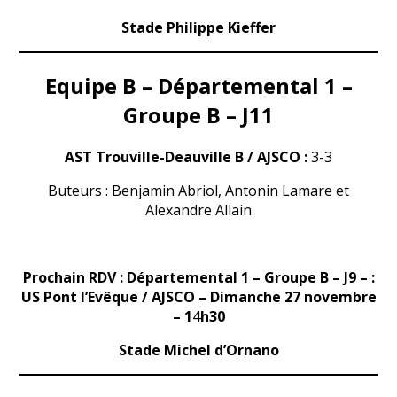
Stade Philippe Kieffer
Equipe B – Départemental 1 –
Groupe B – J11
AST Trouville-Deauville B / AJSCO :
3-3
Buteurs : Benjamin Abriol, Antonin Lamare et
Alexandre Allain
Prochain RDV : Départemental 1 – Groupe B – J9 – :
US Pont l’Evêque / AJSCO – Dimanche 27 novembre
– 1
4
h30
Stade Michel d’Ornano