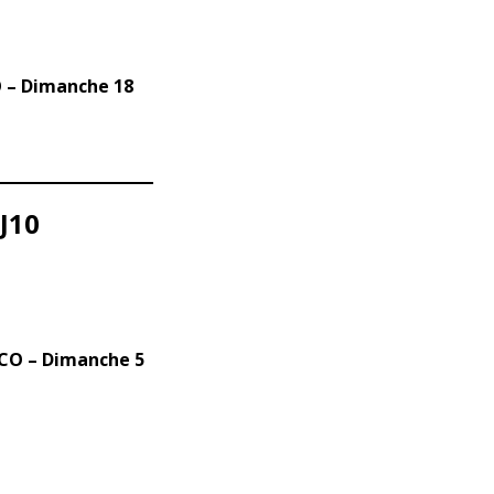
CO – Dimanche 18
 J10
SCO – Dimanche 5