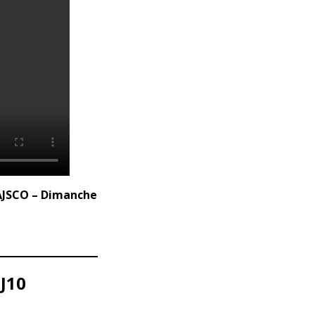
/ AJSCO – Dimanche
 J10