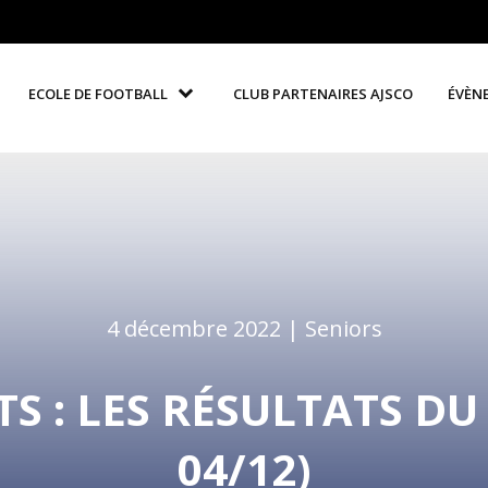
ECOLE DE FOOTBALL
CLUB PARTENAIRES AJSCO
ÉVÈN
4 décembre 2022 |
Seniors
 : LES RÉSULTATS DU 
04/12)