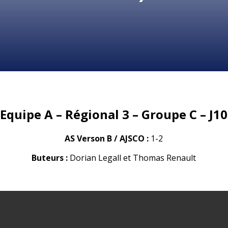
Equipe A – Régional 3 – Groupe C – J10
AS Verson B / AJSCO
:
1-2
Buteurs :
Dorian Legall et Thomas Renault