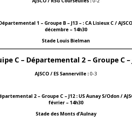
AJSCO / RSG Courseulles :
0-2
Départemental 1 – Groupe B – J13 – : CA Lisieux C / AJS
décembre – 14h30
Stade Louis Bielman
ipe C – Départemental 2 – Groupe C –
AJSCO / ES Sannerville :
0-3
Départemental 2 – Groupe C – J12 : US Aunay S/Odon / AJ
février – 14h30
Stade des Monts d’Aulnay