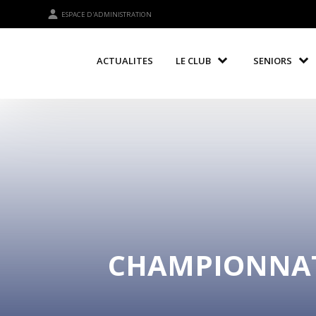
ESPACE D'ADMINISTRATION
ACTUALITES
LE CLUB
SENIORS
CHAMPIONNATS