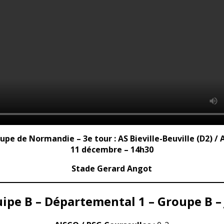
upe de Normandie – 3e tour : AS Bieville-Beuville (D2) 
11 décembre – 14h30
Stade Gerard Angot
ipe B – Départemental 1 – Groupe B –