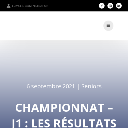
ESPACE D'ADMINISTRATION
6 septembre 2021 |
Seniors
CHAMPIONNAT –
J1 : LES RÉSULTATS