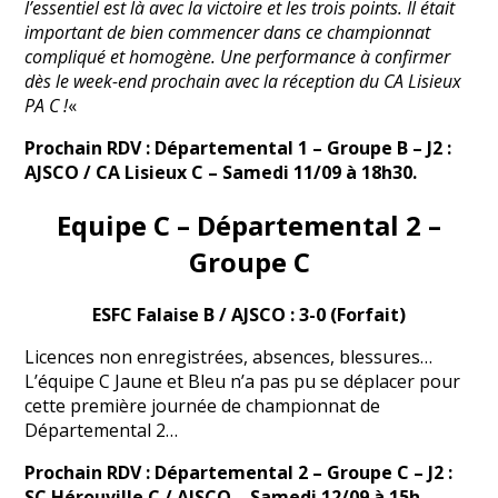
l’essentiel est là avec la victoire et les trois points. Il était
important de bien commencer dans ce championnat
compliqué et homogène. Une performance à confirmer
dès le week-end prochain avec la réception du CA Lisieux
PA C !
«
Prochain RDV : Départemental 1 – Groupe B – J2 :
AJSCO / CA Lisieux C – Samedi 11/09 à 18h30.
Equipe C – Départemental 2 –
Groupe C
ESFC Falaise B / AJSCO : 3-0 (Forfait)
Licences non enregistrées, absences, blessures…
L’équipe C Jaune et Bleu n’a pas pu se déplacer pour
cette première journée de championnat de
Départemental 2…
Prochain RDV : Départemental 2 – Groupe C – J2 :
SC Hérouville C / AJSCO – Samedi 12/09 à 15h.