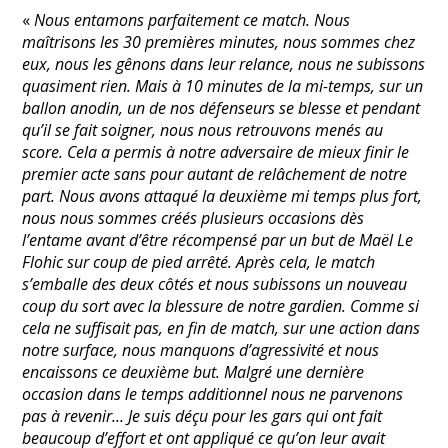
«
Nous entamons parfaitement ce match. Nous
maîtrisons les 30 premières minutes, nous sommes chez
eux, nous les gênons dans leur relance, nous ne subissons
quasiment rien. Mais à 10 minutes de la mi-temps, sur un
ballon anodin, un de nos défenseurs se blesse et pendant
qu’il se fait soigner, nous nous retrouvons menés au
score. Cela a permis à notre adversaire de mieux finir le
premier acte sans pour autant de relâchement de notre
part. Nous avons attaqué la deuxième mi temps plus fort,
nous nous sommes créés plusieurs occasions dès
l’entame avant d’être récompensé par un but de Maël Le
Flohic sur coup de pied arrêté. Après cela, le match
s’emballe des deux côtés et nous subissons un nouveau
coup du sort avec la blessure de notre gardien. Comme si
cela ne suffisait pas, en fin de match, sur une action dans
notre surface, nous manquons d’agressivité et nous
encaissons ce deuxième but. Malgré une dernière
occasion dans le temps additionnel nous ne parvenons
pas à revenir… Je suis déçu pour les gars qui ont fait
beaucoup d’effort et ont appliqué ce qu’on leur avait