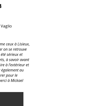
B
 Vaglio
me ceux à Lisieux,
r on se retrouve
été sérieux et
s, à savoir avant
re à l’extérieur et
t également au
rer pour le
merci à Mickael