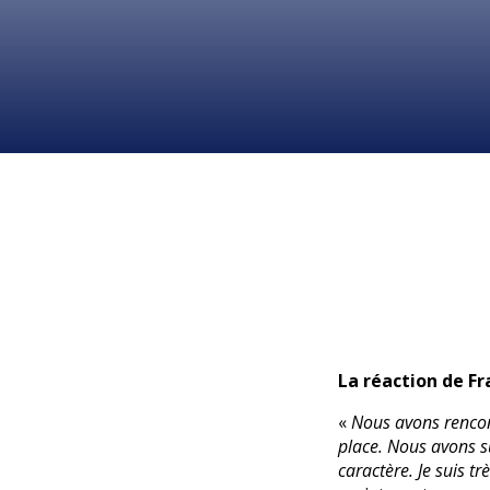
La réaction de Fr
«
Nous avons rencon
place. Nous avons su
caractère. Je suis t