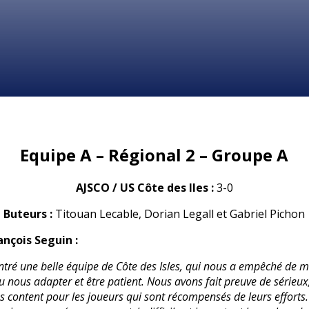
Equipe A – Régional 2 – Groupe A
AJSCO / US Côte des Iles :
3-0
Buteurs :
Titouan Lecable, Dorian Legall et Gabriel Pichon
ançois Seguin :
tré une belle équipe de Côte des Isles, qui nous a empêché de me
 nous adapter et être patient. Nous avons fait preuve de sérieux,
rès content pour les joueurs qui sont récompensés de leurs effort