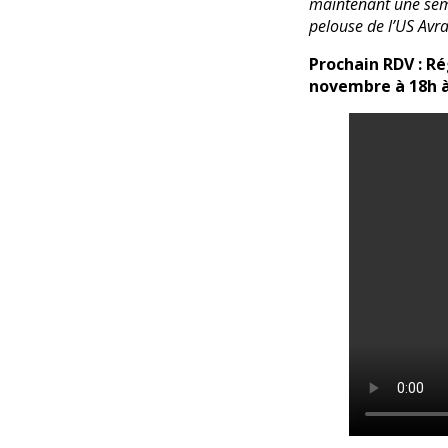
maintenant une sema
pelouse de l’US Avr
Prochain RDV : Ré
novembre à 18h