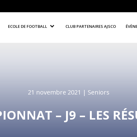
ECOLE DE FOOTBALL
CLUB PARTENAIRES AJSCO
ÉVÈN
21 novembre 2021 |
Seniors
ONNAT – J9 – LES RÉ