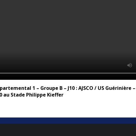
partemental 1 – Groupe B – J10 : AJSCO / US Guérinière 
 au Stade Philippe Kieffer