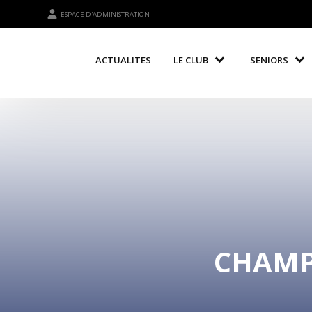
ESPACE D'ADMINISTRATION
ACTUALITES
LE CLUB
SENIORS
CHAMPI