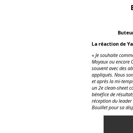
Buteur
La réaction de Ya
«
Je souhaite comme
Moyaux ou encore O
souvent avec des ab
appliqués. Nous so
et après la mi-temps
un 2e clean-sheet c
bénéfice de résultat
réception du leader 
Bouillet pour sa dis