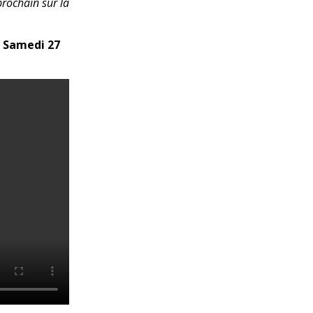
rochain sur la
– Samedi 27