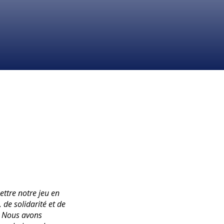
ttre notre jeu en
 de solidarité et de
s. Nous avons