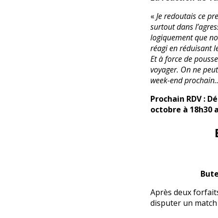
«
Je redoutais ce p
surtout dans l’agres
logiquement que nou
réagi en réduisant l
Et à force de pousse
voyager. On ne peut
week-end prochain.
Prochain RDV : Dé
octobre à 18h30 a
Bute
Après deux forfait
disputer un match o