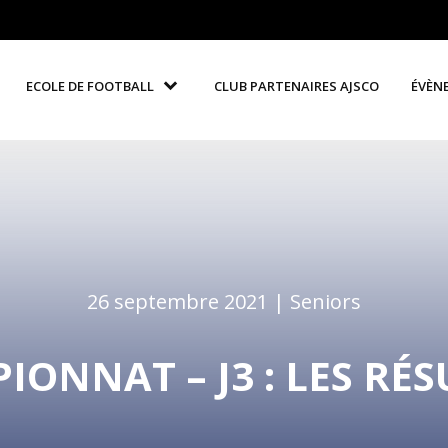
ECOLE DE FOOTBALL
CLUB PARTENAIRES AJSCO
ÉVÈN
26 septembre 2021 |
Seniors
ONNAT – J3 : LES RÉ