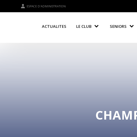
ESPACE D'ADMINISTRATION
ACTUALITES
LE CLUB
SENIORS
CHAMPI