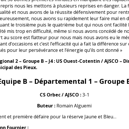
epris nous les mettons à plusieurs reprises en danger. La f
lité et nous avons de la réussite défensivement pour rentr
Heureusement, nous avons su rapidement leur faire mal en 
nt le troisième puis le quatrième but qui nous ont facilité 
été mis trop en difficulté, même si nous avons concédé de 
art au score est flatteur pour nous mais nous avons eu le mé
 d’occasions et c’est l’efficacité qui a fait la différence sur
s pour leur persévérance et l’énergie qu’ils ont donné »
gional 2 – Groupe B – J4 : US Ouest-Cotentin / AJSCO – 
cipal des Pieux.
Equipe B – Départemental 1 – Groupe 
CS Orbec / AJSCO :
3-1
Buteur :
Romain Alguemi
nt et première défaire pour la réserve Jaune et Bleu…
nn Fournier :