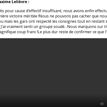
xime Lelièvre :
ts pour cause d’effectif insuffisant, nous avons enfin effect
mière victoire méritée !Nous ne pouvons pas cacher que nou
jeu mais les gars ont respecté les consignes tout en restant s
. J’ai vraiment senti un groupe soudé…Nous marquons sur tr
gnifique coup franc !Le plus dur reste de confirmer ce que l’