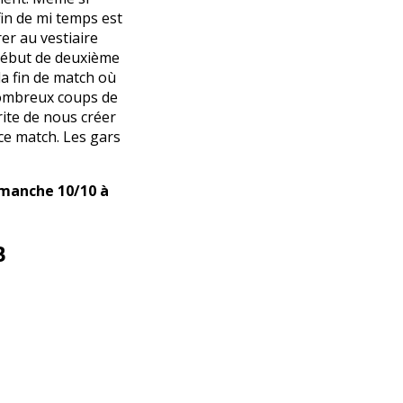
in de mi temps est
er au vestiaire
début de deuxième
la fin de match où
nombreux coups de
rite de nous créer
 ce match. Les gars
Dimanche 10/10 à
B