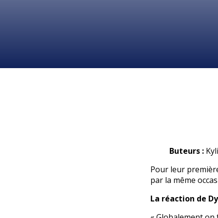
Buteurs :
Kyl
Pour leur première 
par la même occas
La réaction de D
« Globalement on 