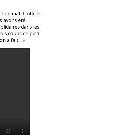
ué un match officiel
s avons été
olidaires dans les
ois coups de pied
on a fait… »