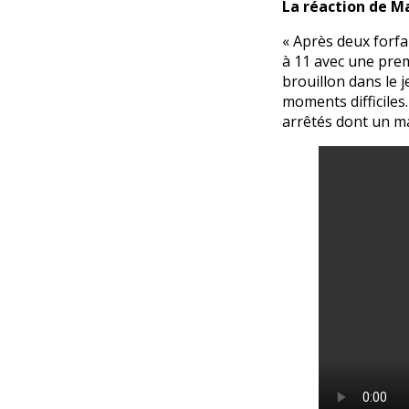
La réaction de Ma
« Après deux forfai
à 11 avec une pre
brouillon dans le 
moments difficiles
arrêtés dont un ma