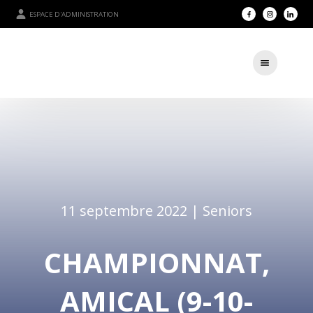
ESPACE D'ADMINISTRATION
11 septembre 2022 |
Seniors
CHAMPIONNAT,
AMICAL (9-10-