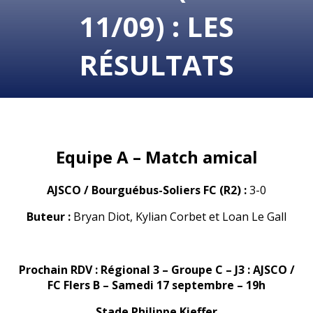
11/09) : LES
RÉSULTATS
Equipe A – Match amical
AJSCO / Bourguébus-Soliers FC
(R2)
:
3-0
Buteur :
Bryan Diot, Kylian Corbet et Loan Le Gall
Prochain RDV : Régional 3 – Groupe C – J3 : AJSCO /
FC Flers B – Samedi 17 septembre – 19h
Stade Philippe Kieffer