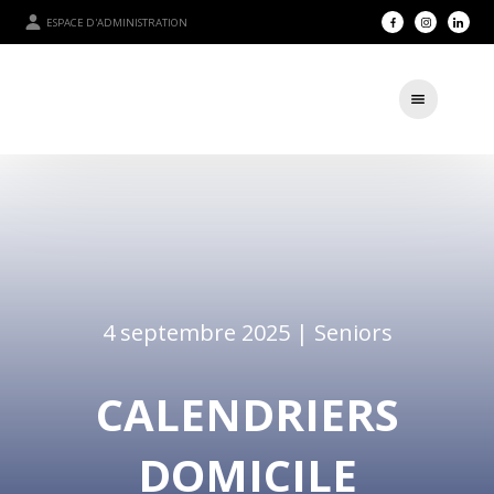
ESPACE D'ADMINISTRATION
4 septembre 2025 |
Seniors
CALENDRIERS
DOMICILE