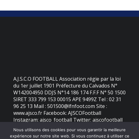
A.J.S.C.O FOOTBALL Association régie par la loi
du 1er juillet 1901 Préfecture du Calvados N°
W142004950 DDJS N°14 186 174 F.F.F N° 50 1500
SIRET 333 799 153 00015 APE 9499Z Tel : 02 31
96 25 13 Mail : 501500@lfnfoot.com Site :
www.ajsco.fr Facebook: AJSCOFootball
Instagram: ajsco_football Twitter: ajscofootball
Nous utilisons des cookies pour vous garantir la meilleure
expérience sur notre site web. Si vous continuez à utiliser ce