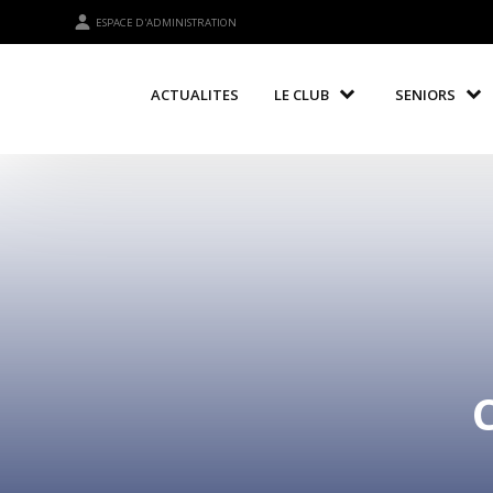
ESPACE D'ADMINISTRATION
ACTUALITES
LE CLUB
SENIORS