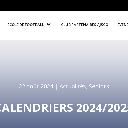
ECOLE DE FOOTBALL
CLUB PARTENAIRES AJSCO
ÉVÈN
22 août 2024 |
Actualités
,
Seniors
CALENDRIERS 2024/202