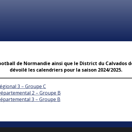
ootball de Normandie ainsi que le District du Calvados d
dévoilé les calendriers pour la saison 2024/2025.
Régional 3 – Groupe C
Départemental 2 – Groupe B
Départemental 3 – Groupe B