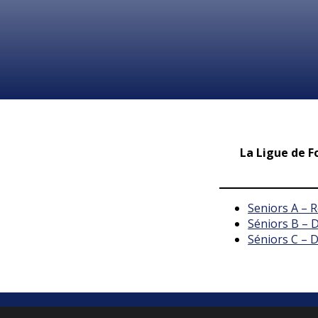
La Ligue de F
Seniors A – 
Séniors B – 
Séniors C – 