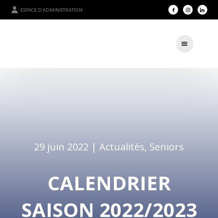
ESPACE D'ADMINISTRATION
29 juin 2022 |
Actualités
,
Seniors
CALENDRIER
SAISON 2022/2023