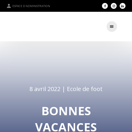
ESPACE D'ADMINISTRATION
8 avril 2022 |
Ecole de foot
BONNES
VACANCES