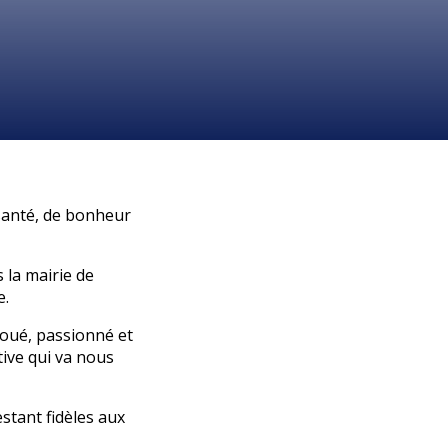
santé, de bonheur
la mairie de
e.
oué, passionné et
ive qui va nous
stant fidèles aux