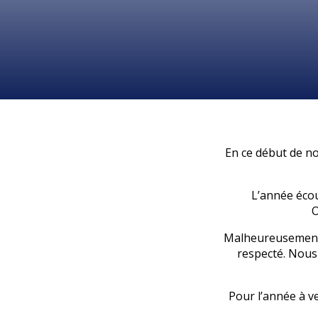
En ce début de n
L’année éco
O
Malheureusement,
respecté. Nous
Pour l’année à v