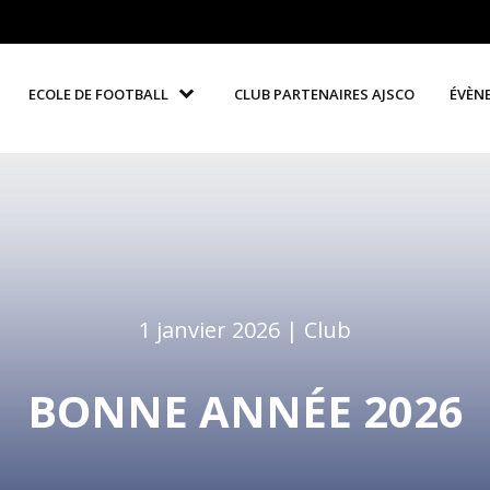
ECOLE DE FOOTBALL
CLUB PARTENAIRES AJSCO
ÉVÈN
1 janvier 2026 |
Club
BONNE ANNÉE 2026