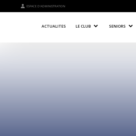
ESPACE D'ADMINISTRATION
ACTUALITES
LE CLUB
SENIORS