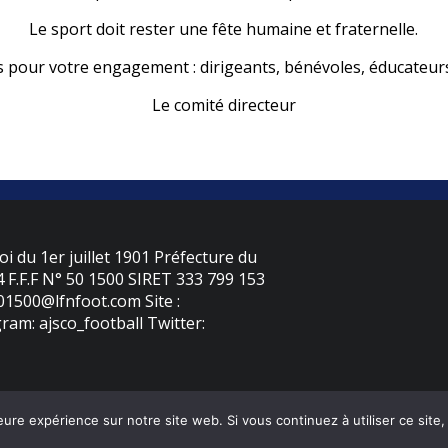
Le sport doit rester une fête humaine et fraternelle.
s pour votre engagement : dirigeants, bénévoles, éducateurs
Le comité directeur
oi du 1er juillet 1901 Préfecture du
F.F.F N° 50 1500 SIRET 333 799 153
501500@lfnfoot.com Site :
ram: ajsco_football Twitter:
eure expérience sur notre site web. Si vous continuez à utiliser ce sit