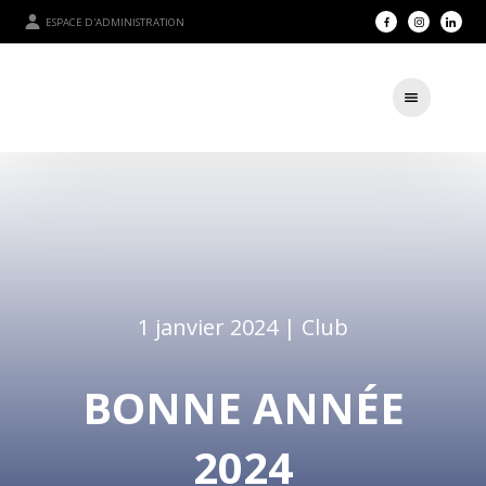
ESPACE D'ADMINISTRATION
1 janvier 2024 |
Club
BONNE ANNÉE
2024