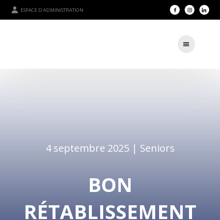
ESPACE D'ADMINISTRATION
4 septembre 2025 |
Seniors
BON
RÉTABLISSEMENT