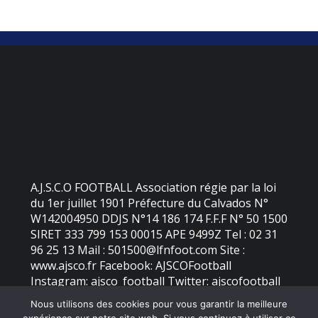
A.J.S.C.O FOOTBALL Association régie par la loi
du 1er juillet 1901 Préfecture du Calvados N°
W142004950 DDJS N°14 186 174 F.F.F N° 50 1500
SIRET 333 799 153 00015 APE 9499Z Tel : 02 31
96 25 13 Mail : 501500@lfnfoot.com Site :
www.ajsco.fr Facebook: AJSCOFootball
Instagram: ajsco_football Twitter: ajscofootball
Nous utilisons des cookies pour vous garantir la meilleure