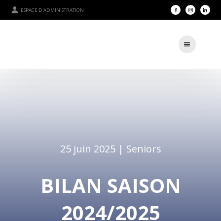
ESPACE D'ADMINISTRATION
25 juin 2025 |
Seniors
BILAN SAISON
2024/2025