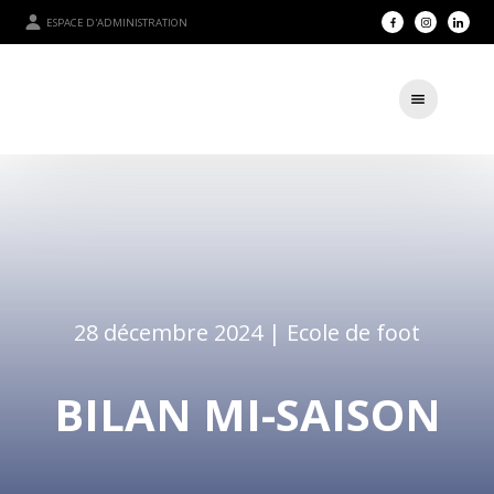
ESPACE D'ADMINISTRATION
28 décembre 2024 |
Ecole de foot
BILAN MI-SAISON