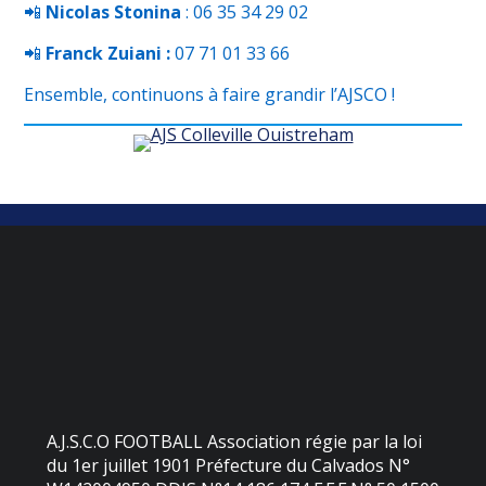
📲
Nicolas Stonina
: 06 35 34 29 02
📲
Franck Zuiani : ‪
07 71 01 33 66
Ensemble, continuons à faire grandir l’AJSCO !
A.J.S.C.O FOOTBALL Association régie par la loi
du 1er juillet 1901 Préfecture du Calvados N°