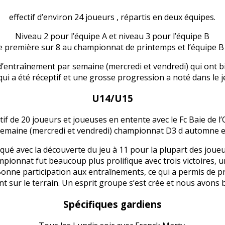
effectif d’environ 24 joueurs , répartis en deux équipes.
Niveau 2 pour l’équipe A et niveau 3 pour l’équipe B
ie première sur 8 au championnat de printemps et l’équipe B 
’entraînement par semaine (mercredi et vendredi) qui ont bie
i a été réceptif et une grosse progression a noté dans le j
U14/U15
ctif de 20 joueurs et joueuses en entente avec le Fc Baie de l’
emaine (mercredi et vendredi) championnat D3 d automne e
qué avec la découverte du jeu à 11 pour la plupart des joueu
ionnat fut beaucoup plus prolifique avec trois victoires, u
 Bonne participation aux entraînements, ce qui a permis de 
nt sur le terrain. Un esprit groupe s’est crée et nous avons bi
Spécifiques gardiens