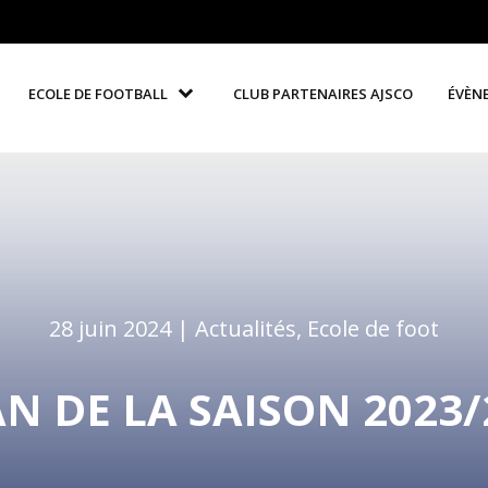
ECOLE DE FOOTBALL
CLUB PARTENAIRES AJSCO
ÉVÈN
28 juin 2024 |
Actualités
,
Ecole de foot
AN DE LA SAISON 2023/