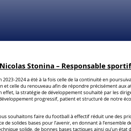
Nicolas Stonina – Responsable sporti
n 2023-2024 a été à la fois celle de la continuité en poursuiv
on et celle du renouveau afin de répondre précisément aux a
En effet, la stratégie de développement souhaité par les dirig
 développement progressif, patient et structuré de notre écol
ous souhaitons faire du football à effectif réduit une des prio
ce de solides bases pour l’avenir, en donnant à l’ensemble de
chnique solide, de bonnes bases tactiques ainsi qu’un état d