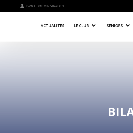
ESPACE D'ADMINISTRATION
ACTUALITES
LE CLUB
SENIORS
BIL