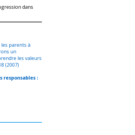
ogression dans
 les parents à
frons un
rendre les valeurs
18 (2007)
os responsables :