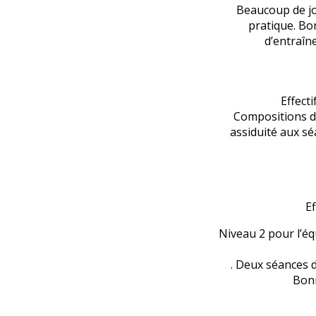
Beaucoup de jo
pratique. Bo
d’entraîn
Effect
Compositions de
assiduité aux sé
Ef
Niveau 2 pour l’éq
. Deux séances d
Bonn