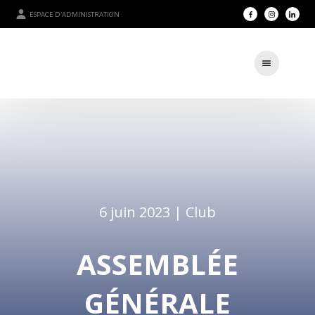
ESPACE D'ADMINISTRATION
6 juin 2023 |
Club
ASSEMBLÉE
GÉNÉRALE