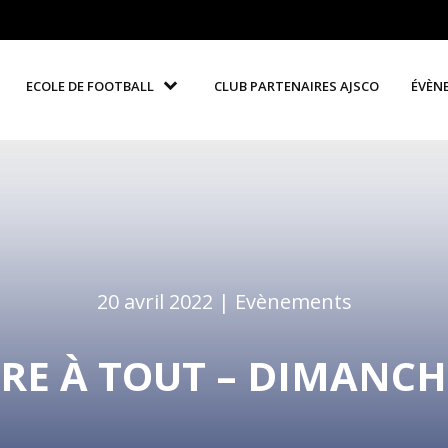
ECOLE DE FOOTBALL
CLUB PARTENAIRES AJSCO
ÉVÈN
20 avril 2022 |
Evènements
IRE À TOUT – DIMANCH