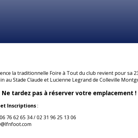
ence la traditionnelle Foire à Tout du club revient pour sa 23
in au Stade Claude et Lucienne Legrand de Colleville Montg
Ne tardez pas à réserver votre emplacement !
t Inscriptions
:
06 76 62 65 34 / 02 31 96 25 13 06
@lfnfoot.com