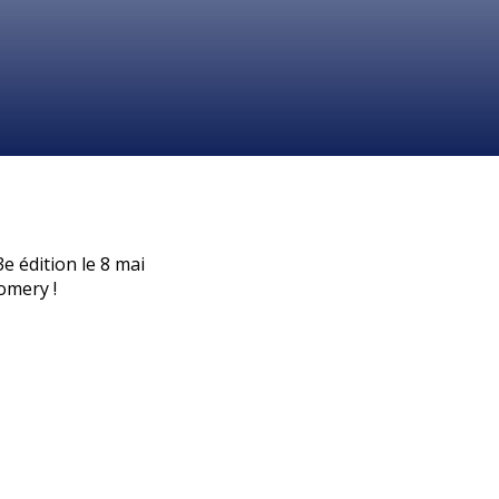
e édition le 8 mai
omery !