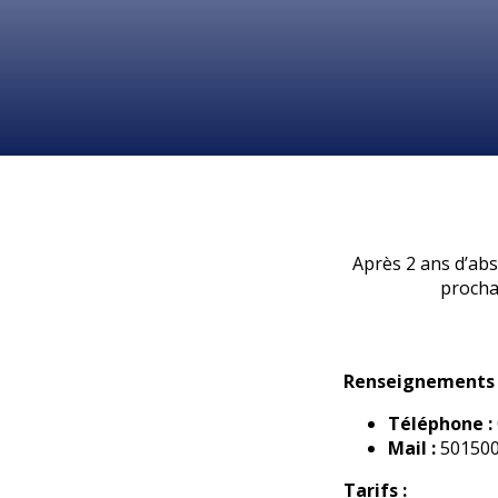
Après 2 ans d’abs
procha
Renseignements e
Téléphone :
Mail :
501500
Tarifs :